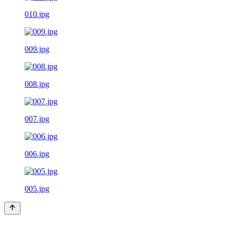
010.jpg
009.jpg
008.jpg
007.jpg
006.jpg
005.jpg