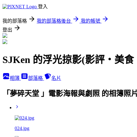
登入
我的部落格
我的部落格後台
我的帳號
登出
SJKen 的浮光掠影(影評‧美
相簿
部落格
名片
「夢碎天堂 」電影海報與劇照 的相簿照
024.jpg