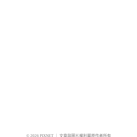
© 2026
PIXNET
｜
文章與圖片權利屬原作者所有