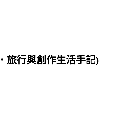
食‧旅行與創作生活手記)
片