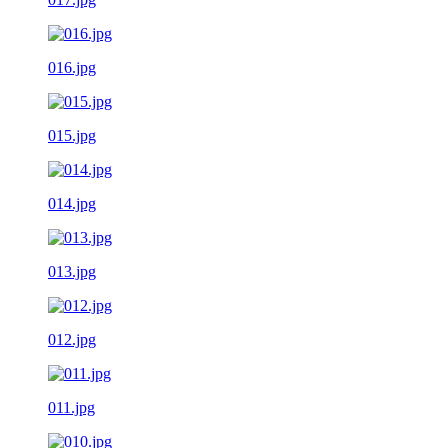
016.jpg
015.jpg
014.jpg
013.jpg
012.jpg
011.jpg