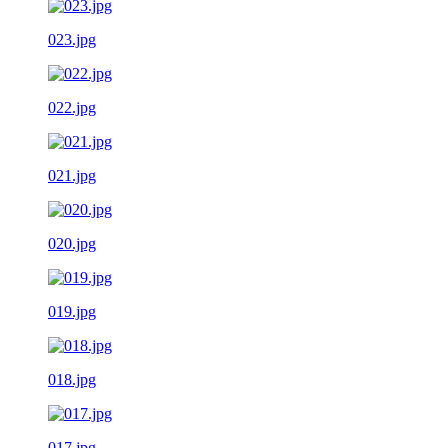
023.jpg
022.jpg
021.jpg
020.jpg
019.jpg
018.jpg
017.jpg