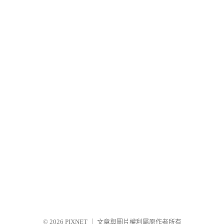
© 2026
PIXNET
｜
文章與圖片權利屬原作者所有