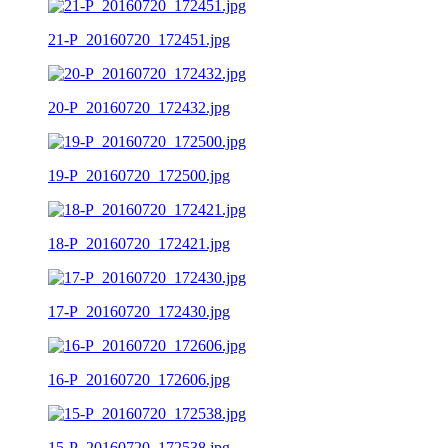
21-P_20160720_172451.jpg
20-P_20160720_172432.jpg
19-P_20160720_172500.jpg
18-P_20160720_172421.jpg
17-P_20160720_172430.jpg
16-P_20160720_172606.jpg
15-P_20160720_172538.jpg