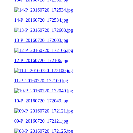
14-P_20160720_172534.jpg
13-P_20160720_172603.jpg
12-P_20160720_172106.jpg
11-P_20160720_172100.jpg
10-P_20160720_172049.jpg
09-P_20160720_172121.jpg