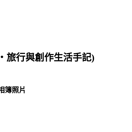
食‧旅行與創作生活手記)
的相簿照片