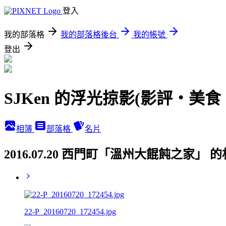
登入
我的部落格
我的部落格後台
我的帳號
登出
SJKen 的浮光掠影(影評‧美
相簿
部落格
名片
2016.07.20 西門町「溫州大餛飩之家」 
22-P_20160720_172454.jpg