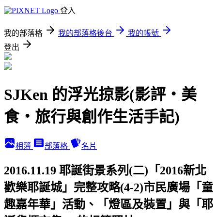
登入
我的部落格
我的部落格後台
我的帳號
登出
SJKen 的浮光掠影(影評‧美
食‧旅行與創作生活手記)
相簿
部落格
名片
2016.11.19 耶誕街景系列(二)「2016新北
歡樂耶誕城」完整攻略(4-2)市民廣場「童
趣嘉年華」活動、「燈區及裝置」與「耶