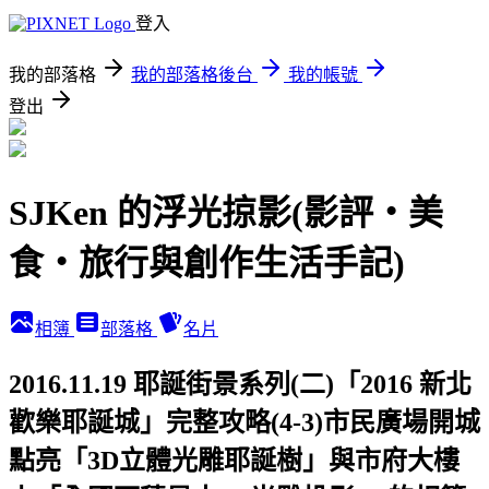
登入
我的部落格
我的部落格後台
我的帳號
登出
SJKen 的浮光掠影(影評‧美
食‧旅行與創作生活手記)
相簿
部落格
名片
2016.11.19 耶誕街景系列(二)「2016 新北
歡樂耶誕城」完整攻略(4-3)市民廣場開城
點亮「3D立體光雕耶誕樹」與市府大樓