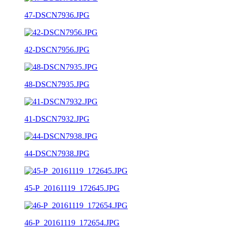
47-DSCN7936.JPG
42-DSCN7956.JPG
48-DSCN7935.JPG
41-DSCN7932.JPG
44-DSCN7938.JPG
45-P_20161119_172645.JPG
46-P_20161119_172654.JPG