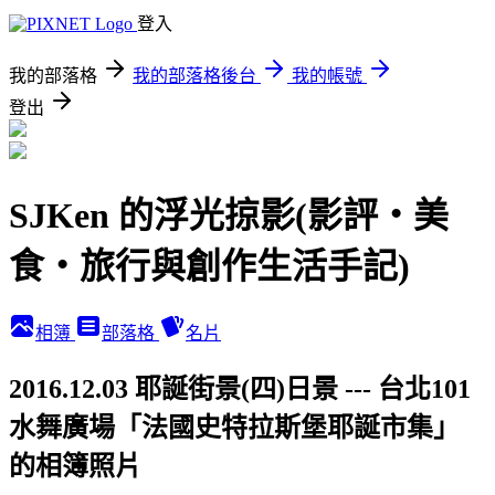
登入
我的部落格
我的部落格後台
我的帳號
登出
SJKen 的浮光掠影(影評‧美
食‧旅行與創作生活手記)
相簿
部落格
名片
2016.12.03 耶誕街景(四)日景 --- 台北101
水舞廣場「法國史特拉斯堡耶誕市集」
的相簿照片