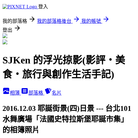
登入
我的部落格
我的部落格後台
我的帳號
登出
SJKen 的浮光掠影(影評‧美
食‧旅行與創作生活手記)
相簿
部落格
名片
2016.12.03 耶誕街景(四)日景 --- 台北101
水舞廣場「法國史特拉斯堡耶誕市集」
的相簿照片