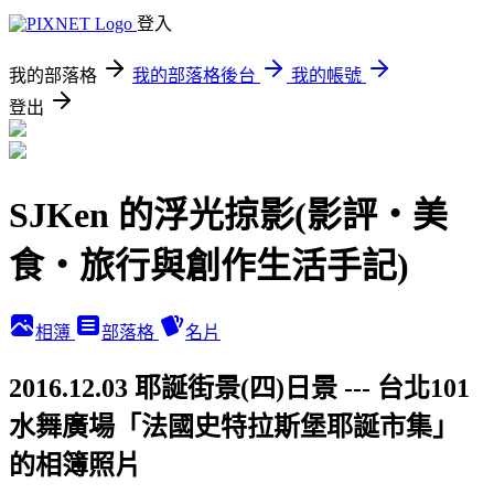
登入
我的部落格
我的部落格後台
我的帳號
登出
SJKen 的浮光掠影(影評‧美
食‧旅行與創作生活手記)
相簿
部落格
名片
2016.12.03 耶誕街景(四)日景 --- 台北101
水舞廣場「法國史特拉斯堡耶誕市集」
的相簿照片