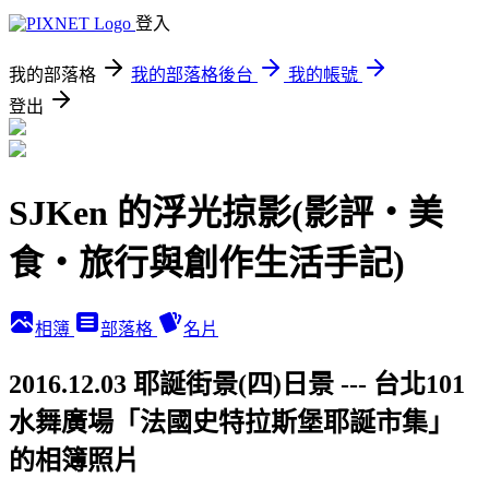
登入
我的部落格
我的部落格後台
我的帳號
登出
SJKen 的浮光掠影(影評‧美
食‧旅行與創作生活手記)
相簿
部落格
名片
2016.12.03 耶誕街景(四)日景 --- 台北101
水舞廣場「法國史特拉斯堡耶誕市集」
的相簿照片