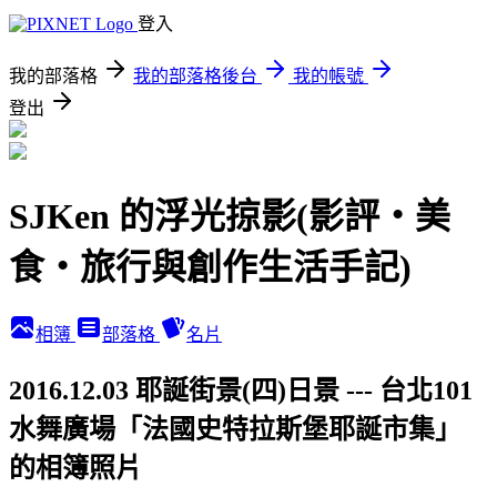
登入
我的部落格
我的部落格後台
我的帳號
登出
SJKen 的浮光掠影(影評‧美
食‧旅行與創作生活手記)
相簿
部落格
名片
2016.12.03 耶誕街景(四)日景 --- 台北101
水舞廣場「法國史特拉斯堡耶誕市集」
的相簿照片