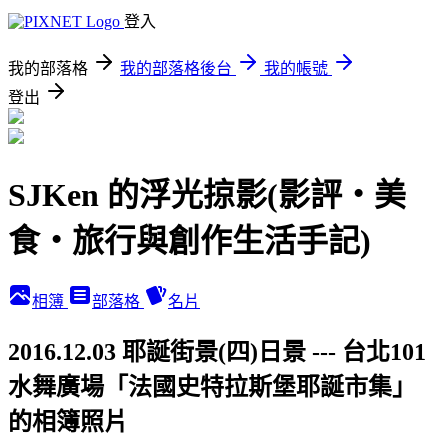
登入
我的部落格
我的部落格後台
我的帳號
登出
SJKen 的浮光掠影(影評‧美
食‧旅行與創作生活手記)
相簿
部落格
名片
2016.12.03 耶誕街景(四)日景 --- 台北101
水舞廣場「法國史特拉斯堡耶誕市集」
的相簿照片