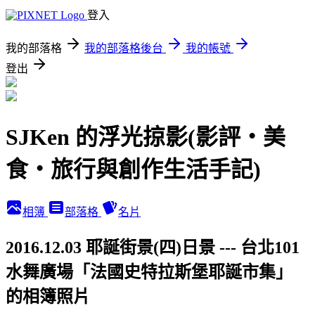
登入
我的部落格
我的部落格後台
我的帳號
登出
SJKen 的浮光掠影(影評‧美
食‧旅行與創作生活手記)
相簿
部落格
名片
2016.12.03 耶誕街景(四)日景 --- 台北101
水舞廣場「法國史特拉斯堡耶誕市集」
的相簿照片