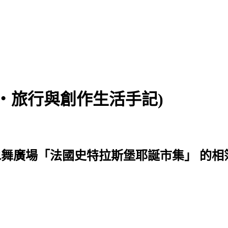
食‧旅行與創作生活手記)
 台北101水舞廣場「法國史特拉斯堡耶誕市集」 的