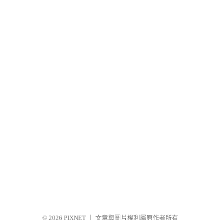
© 2026
PIXNET
｜
文章與圖片權利屬原作者所有