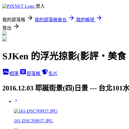
登入
我的部落格
我的部落格後台
我的帳號
登出
SJKen 的浮光掠影(影評‧美
相簿
部落格
名片
2016.12.03 耶誕街景(四)日景 ---
161-DSCN9937.JPG