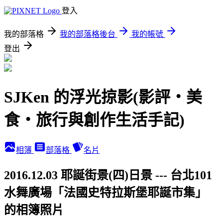
登入
我的部落格
我的部落格後台
我的帳號
登出
SJKen 的浮光掠影(影評‧美
食‧旅行與創作生活手記)
相簿
部落格
名片
2016.12.03 耶誕街景(四)日景 --- 台北101
水舞廣場「法國史特拉斯堡耶誕市集」
的相簿照片