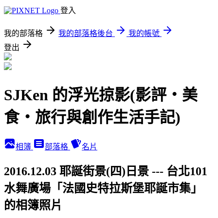
登入
我的部落格
我的部落格後台
我的帳號
登出
SJKen 的浮光掠影(影評‧美
食‧旅行與創作生活手記)
相簿
部落格
名片
2016.12.03 耶誕街景(四)日景 --- 台北101
水舞廣場「法國史特拉斯堡耶誕市集」
的相簿照片