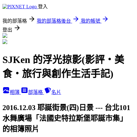
登入
我的部落格
我的部落格後台
我的帳號
登出
SJKen 的浮光掠影(影評‧美
食‧旅行與創作生活手記)
相簿
部落格
名片
2016.12.03 耶誕街景(四)日景 --- 台北101
水舞廣場「法國史特拉斯堡耶誕市集」
的相簿照片