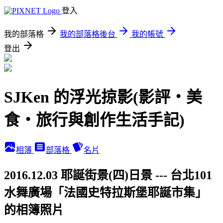
登入
我的部落格
我的部落格後台
我的帳號
登出
SJKen 的浮光掠影(影評‧美
食‧旅行與創作生活手記)
相簿
部落格
名片
2016.12.03 耶誕街景(四)日景 --- 台北101
水舞廣場「法國史特拉斯堡耶誕市集」
的相簿照片