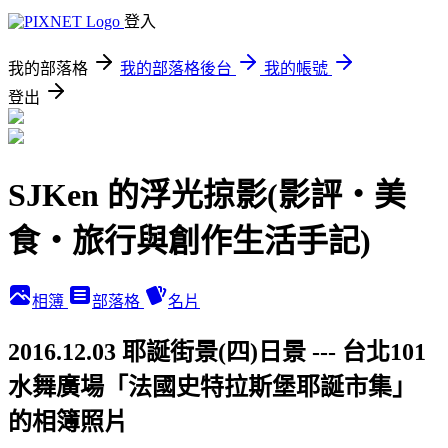
登入
我的部落格
我的部落格後台
我的帳號
登出
SJKen 的浮光掠影(影評‧美
食‧旅行與創作生活手記)
相簿
部落格
名片
2016.12.03 耶誕街景(四)日景 --- 台北101
水舞廣場「法國史特拉斯堡耶誕市集」
的相簿照片