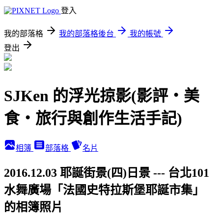
登入
我的部落格
我的部落格後台
我的帳號
登出
SJKen 的浮光掠影(影評‧美
食‧旅行與創作生活手記)
相簿
部落格
名片
2016.12.03 耶誕街景(四)日景 --- 台北101
水舞廣場「法國史特拉斯堡耶誕市集」
的相簿照片