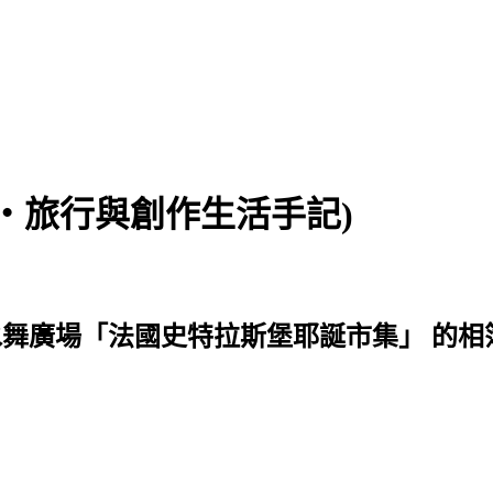
食‧旅行與創作生活手記)
 台北101水舞廣場「法國史特拉斯堡耶誕市集」 的