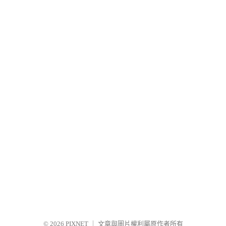
© 2026
PIXNET
｜
文章與圖片權利屬原作者所有