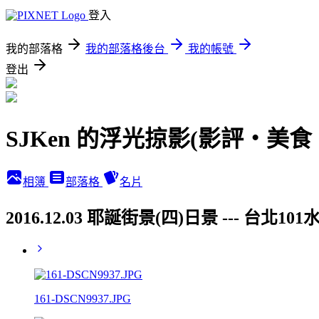
登入
我的部落格
我的部落格後台
我的帳號
登出
SJKen 的浮光掠影(影評‧美
相簿
部落格
名片
2016.12.03 耶誕街景(四)日景 ---
161-DSCN9937.JPG