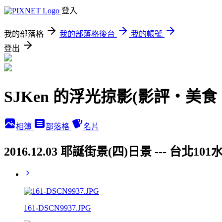
登入
我的部落格
我的部落格後台
我的帳號
登出
SJKen 的浮光掠影(影評‧美
相簿
部落格
名片
2016.12.03 耶誕街景(四)日景 ---
161-DSCN9937.JPG