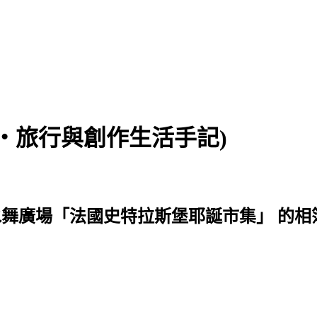
食‧旅行與創作生活手記)
 台北101水舞廣場「法國史特拉斯堡耶誕市集」 的