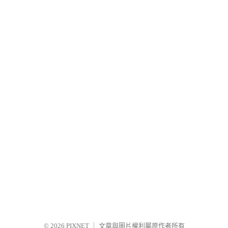
© 2026
PIXNET
｜
文章與圖片權利屬原作者所有