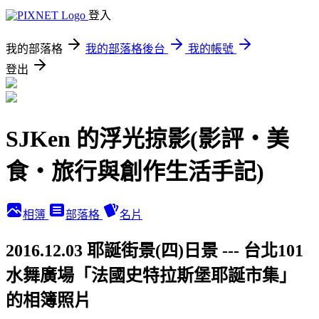
登入
我的部落格
我的部落格後台
我的帳號
登出
SJKen 的浮光掠影(影評‧美
食‧旅行與創作生活手記)
相簿
部落格
名片
2016.12.03 耶誕街景(四)日景 --- 台北101
水舞廣場「法國史特拉斯堡耶誕市集」
的相簿照片