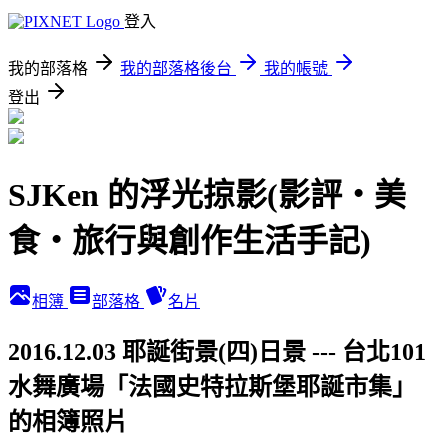
登入
我的部落格
我的部落格後台
我的帳號
登出
SJKen 的浮光掠影(影評‧美
食‧旅行與創作生活手記)
相簿
部落格
名片
2016.12.03 耶誕街景(四)日景 --- 台北101
水舞廣場「法國史特拉斯堡耶誕市集」
的相簿照片