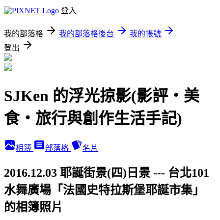
登入
我的部落格
我的部落格後台
我的帳號
登出
SJKen 的浮光掠影(影評‧美
食‧旅行與創作生活手記)
相簿
部落格
名片
2016.12.03 耶誕街景(四)日景 --- 台北101
水舞廣場「法國史特拉斯堡耶誕市集」
的相簿照片