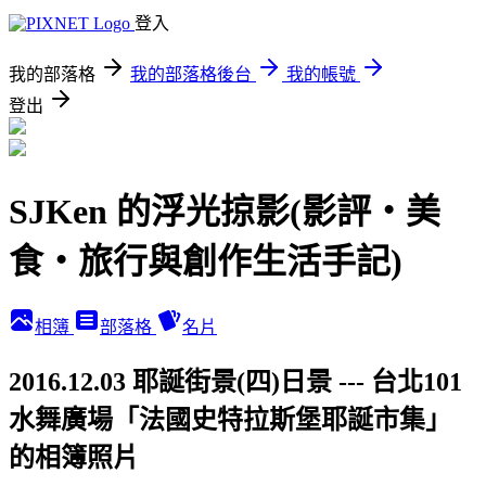
登入
我的部落格
我的部落格後台
我的帳號
登出
SJKen 的浮光掠影(影評‧美
食‧旅行與創作生活手記)
相簿
部落格
名片
2016.12.03 耶誕街景(四)日景 --- 台北101
水舞廣場「法國史特拉斯堡耶誕市集」
的相簿照片