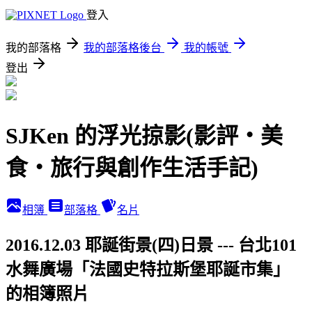
登入
我的部落格
我的部落格後台
我的帳號
登出
SJKen 的浮光掠影(影評‧美
食‧旅行與創作生活手記)
相簿
部落格
名片
2016.12.03 耶誕街景(四)日景 --- 台北101
水舞廣場「法國史特拉斯堡耶誕市集」
的相簿照片