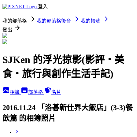
登入
我的部落格
我的部落格後台
我的帳號
登出
SJKen 的浮光掠影(影評‧美
食‧旅行與創作生活手記)
相簿
部落格
名片
2016.11.24 「洛碁新仕界大飯店」(3-3)餐
飲篇 的相簿照片