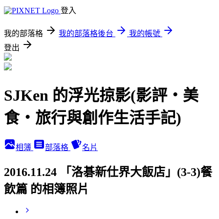
登入
我的部落格
我的部落格後台
我的帳號
登出
SJKen 的浮光掠影(影評‧美
食‧旅行與創作生活手記)
相簿
部落格
名片
2016.11.24 「洛碁新仕界大飯店」(3-3)餐
飲篇 的相簿照片