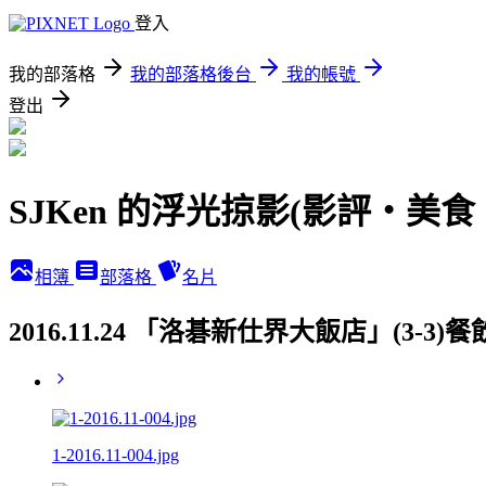
登入
我的部落格
我的部落格後台
我的帳號
登出
SJKen 的浮光掠影(影評‧美
相簿
部落格
名片
2016.11.24 「洛碁新仕界大飯店」(3-3
1-2016.11-004.jpg