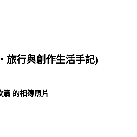
食‧旅行與創作生活手記)
)餐飲篇 的相簿照片