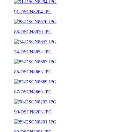
91-DSCN8204.JPG
88-DSCN8670.JPG
74-DSCN8652.JPG
85-DSCN8663.JPG
87-DSCN8669.JPG
90-DSCN8203.JPG
89-DSCN8201.JPG