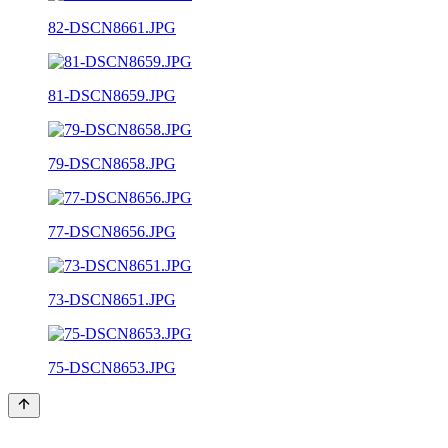
82-DSCN8661.JPG
81-DSCN8659.JPG
79-DSCN8658.JPG
77-DSCN8656.JPG
73-DSCN8651.JPG
75-DSCN8653.JPG