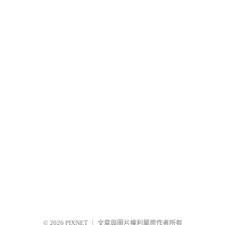
© 2026
PIXNET
｜
文章與圖片權利屬原作者所有