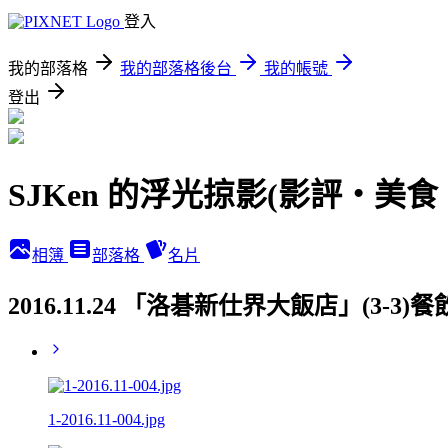
登入
我的部落格
我的部落格後台
我的帳號
登出
SJKen 的浮光掠影(影評‧美
相簿
部落格
名片
2016.11.24 「洛碁新仕界大飯店」(3-3
1-2016.11-004.jpg