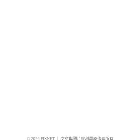
© 2026
PIXNET
｜
文章與圖片權利屬原作者所有