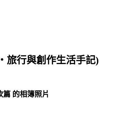
食‧旅行與創作生活手記)
)餐飲篇 的相簿照片