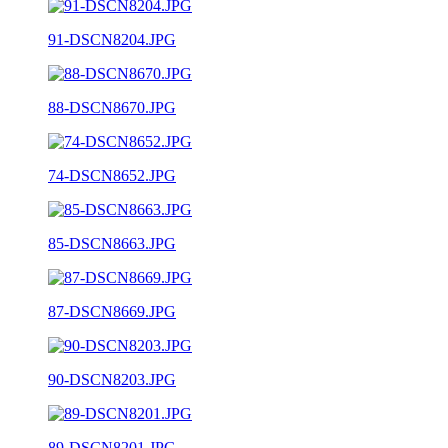
91-DSCN8204.JPG
88-DSCN8670.JPG
74-DSCN8652.JPG
85-DSCN8663.JPG
87-DSCN8669.JPG
90-DSCN8203.JPG
89-DSCN8201.JPG