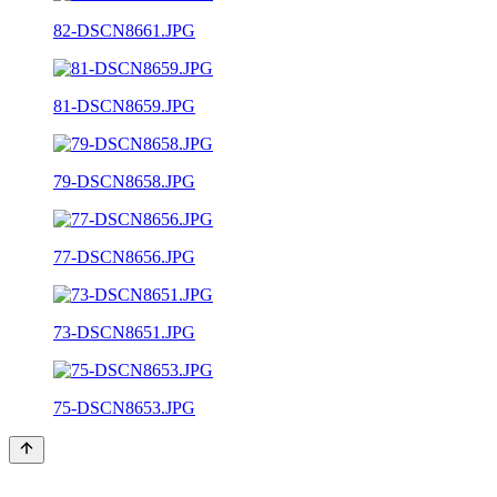
82-DSCN8661.JPG
81-DSCN8659.JPG
79-DSCN8658.JPG
77-DSCN8656.JPG
73-DSCN8651.JPG
75-DSCN8653.JPG