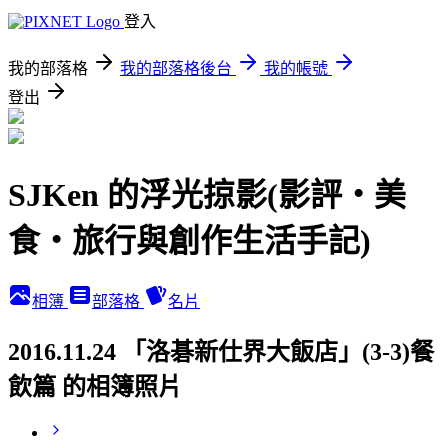
登入
我的部落格
我的部落格後台
我的帳號
登出
SJKen 的浮光掠影(影評‧美
食‧旅行與創作生活手記)
相簿
部落格
名片
2016.11.24 「洛碁新仕界大飯店」(3-3)餐
飲篇 的相簿照片