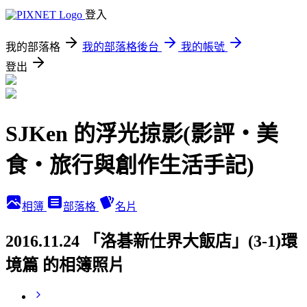
登入
我的部落格
我的部落格後台
我的帳號
登出
SJKen 的浮光掠影(影評‧美
食‧旅行與創作生活手記)
相簿
部落格
名片
2016.11.24 「洛碁新仕界大飯店」(3-1)環
境篇 的相簿照片