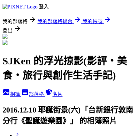
登入
我的部落格
我的部落格後台
我的帳號
登出
SJKen 的浮光掠影(影評‧美
食‧旅行與創作生活手記)
相簿
部落格
名片
2016.12.10 耶誕街景(六)「台新銀行敦南
分行《聖誕遊樂園》」 的相簿照片