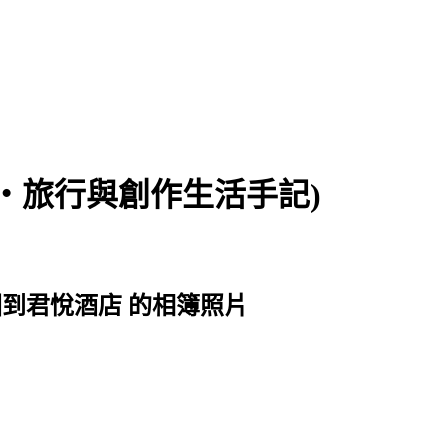
食‧旅行與創作生活手記)
貨商圈到君悅酒店 的相簿照片