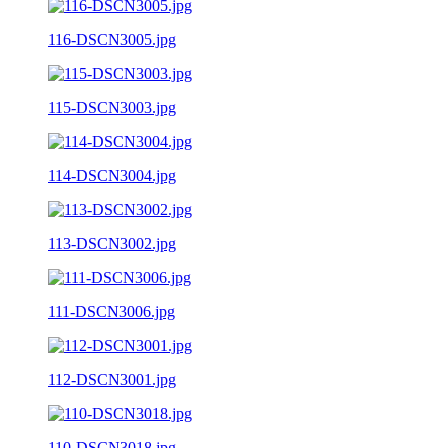
116-DSCN3005.jpg
115-DSCN3003.jpg
114-DSCN3004.jpg
113-DSCN3002.jpg
111-DSCN3006.jpg
112-DSCN3001.jpg
110-DSCN3018.jpg