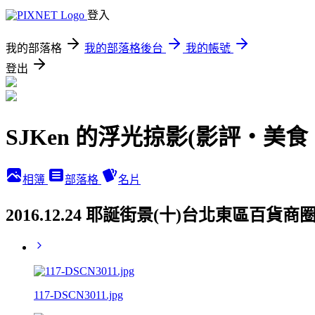
登入
我的部落格
我的部落格後台
我的帳號
登出
SJKen 的浮光掠影(影評‧美
相簿
部落格
名片
2016.12.24 耶誕街景(十)台北東區百
117-DSCN3011.jpg