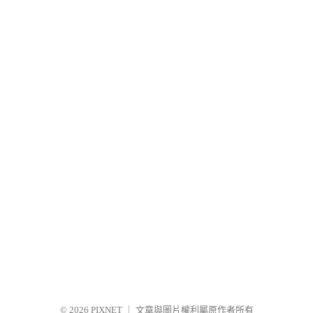
© 2026
PIXNET
｜
文章與圖片權利屬原作者所有