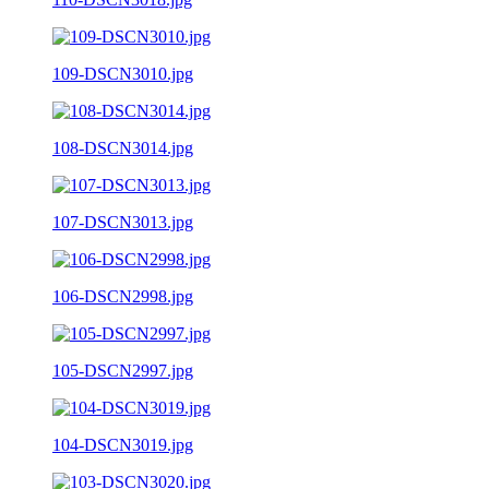
109-DSCN3010.jpg
108-DSCN3014.jpg
107-DSCN3013.jpg
106-DSCN2998.jpg
105-DSCN2997.jpg
104-DSCN3019.jpg