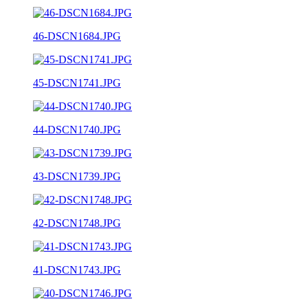
46-DSCN1684.JPG
45-DSCN1741.JPG
44-DSCN1740.JPG
43-DSCN1739.JPG
42-DSCN1748.JPG
41-DSCN1743.JPG