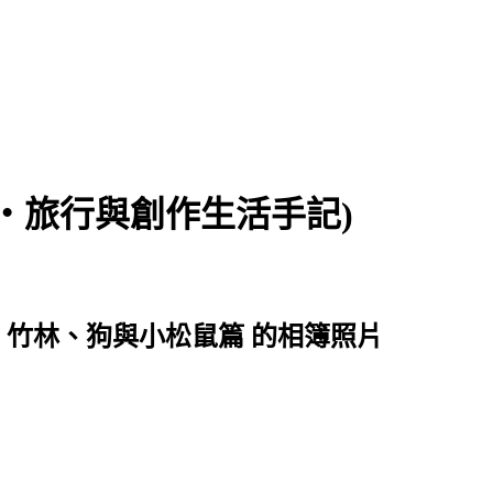
食‧旅行與創作生活手記)
落羽松、竹林、狗與小松鼠篇 的相簿照片