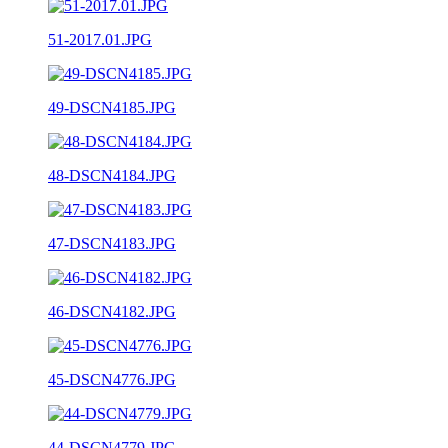
51-2017.01.JPG
49-DSCN4185.JPG
48-DSCN4184.JPG
47-DSCN4183.JPG
46-DSCN4182.JPG
45-DSCN4776.JPG
44-DSCN4779.JPG