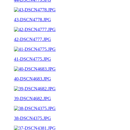
43-DSCN4778.JPG
42-DSCN4777.JPG
41-DSCN4775.JPG
40-DSCN4683.JPG
39-DSCN4682.JPG
38-DSCN4375.JPG