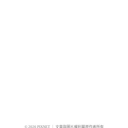
© 2026
PIXNET
｜
文章與圖片權利屬原作者所有