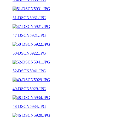
51-DSCN5931.JPG
47-DSCN5921.JPG
50-DSCN5922.JPG
52-DSCN5941.JPG
49-DSCN5929.JPG
48-DSCN5934.JPG