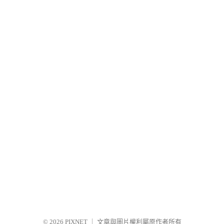
© 2026
PIXNET
｜
文章與圖片權利屬原作者所有