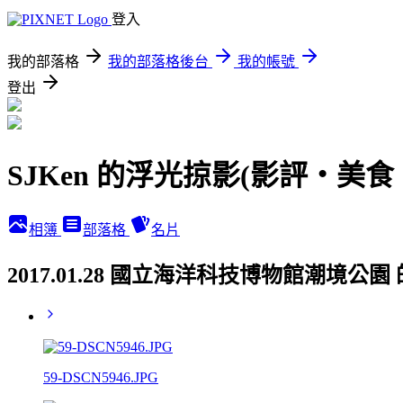
登入
我的部落格
我的部落格後台
我的帳號
登出
SJKen 的浮光掠影(影評‧美
相簿
部落格
名片
2017.01.28 國立海洋科技博物館潮境公
59-DSCN5946.JPG