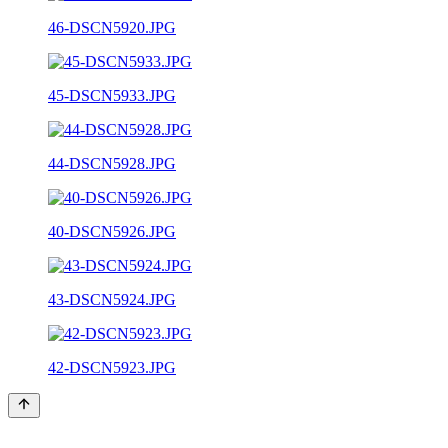
46-DSCN5920.JPG
45-DSCN5933.JPG
44-DSCN5928.JPG
40-DSCN5926.JPG
43-DSCN5924.JPG
42-DSCN5923.JPG