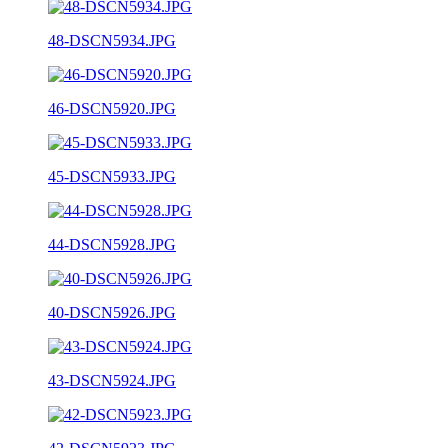
48-DSCN5934.JPG
46-DSCN5920.JPG
45-DSCN5933.JPG
44-DSCN5928.JPG
40-DSCN5926.JPG
43-DSCN5924.JPG