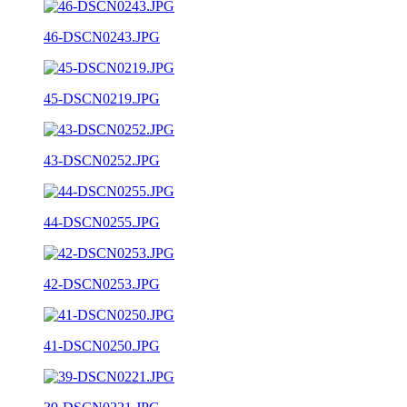
46-DSCN0243.JPG
45-DSCN0219.JPG
43-DSCN0252.JPG
44-DSCN0255.JPG
42-DSCN0253.JPG
41-DSCN0250.JPG