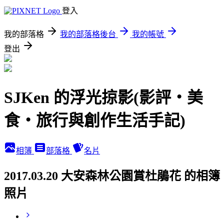
登入
我的部落格
我的部落格後台
我的帳號
登出
SJKen 的浮光掠影(影評‧美
食‧旅行與創作生活手記)
相簿
部落格
名片
2017.03.20 大安森林公園賞杜鵑花 的相簿
照片