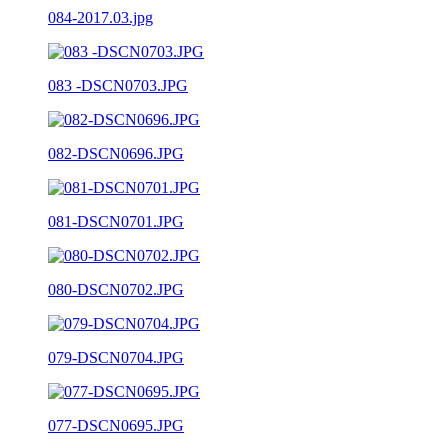
084-2017.03.jpg
083 -DSCN0703.JPG
082-DSCN0696.JPG
081-DSCN0701.JPG
080-DSCN0702.JPG
079-DSCN0704.JPG
077-DSCN0695.JPG