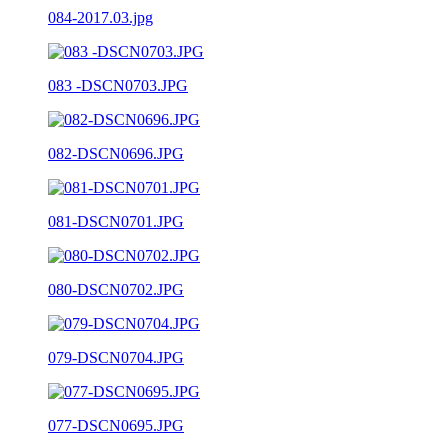
084-2017.03.jpg
083 -DSCN0703.JPG
082-DSCN0696.JPG
081-DSCN0701.JPG
080-DSCN0702.JPG
079-DSCN0704.JPG
077-DSCN0695.JPG