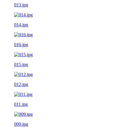
013.jpg
014.jpg
016.jpg
015.jpg
012.jpg
011.jpg
009.jpg