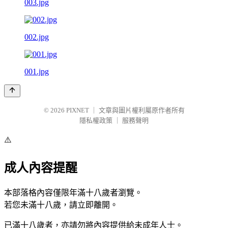
003.jpg
002.jpg
001.jpg
© 2026
PIXNET
｜
文章與圖片權利屬原作者所有
隱私權政策
｜
服務聲明
⚠️
成人內容提醒
本部落格內容僅限年滿十八歲者瀏覽。
若您未滿十八歲，請立即離開。
已滿十八歲者，亦請勿將內容提供給未成年人士。