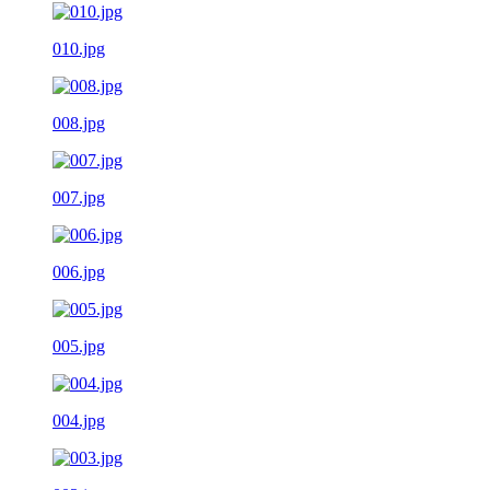
010.jpg
008.jpg
007.jpg
006.jpg
005.jpg
004.jpg