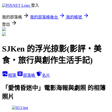
登入
我的部落格
我的部落格後台
我的帳號
登出
SJKen 的浮光掠影(影評‧美
食‧旅行與創作生活手記)
相簿
部落格
名片
「愛情昏迷中」電影海報與劇照 的相簿
照片