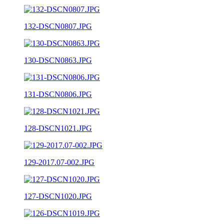
132-DSCN0807.JPG
130-DSCN0863.JPG
131-DSCN0806.JPG
128-DSCN1021.JPG
129-2017.07-002.JPG
127-DSCN1020.JPG