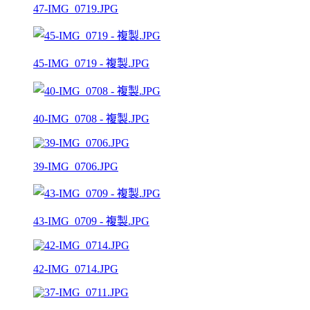
47-IMG_0719.JPG
45-IMG_0719 - 複製.JPG
40-IMG_0708 - 複製.JPG
39-IMG_0706.JPG
43-IMG_0709 - 複製.JPG
42-IMG_0714.JPG