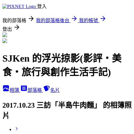
登入
我的部落格
我的部落格後台
我的帳號
登出
SJKen 的浮光掠影(影評‧美
食‧旅行與創作生活手記)
相簿
部落格
名片
2017.10.23 三訪「半島牛肉麵」 的相簿照
片