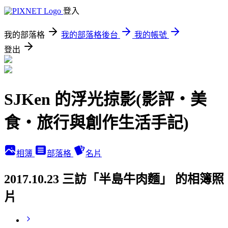
登入
我的部落格
我的部落格後台
我的帳號
登出
SJKen 的浮光掠影(影評‧美
食‧旅行與創作生活手記)
相簿
部落格
名片
2017.10.23 三訪「半島牛肉麵」 的相簿照
片