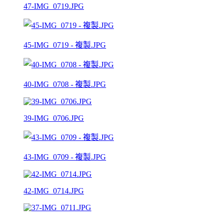
47-IMG_0719.JPG
45-IMG_0719 - 複製.JPG
40-IMG_0708 - 複製.JPG
39-IMG_0706.JPG
43-IMG_0709 - 複製.JPG
42-IMG_0714.JPG