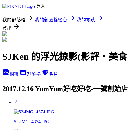
登入
我的部落格
我的部落格後台
我的帳號
登出
SJKen 的浮光掠影(影評‧美
相簿
部落格
名片
2017.12.16 YumYum好吃好吃-一號創
52-IMG_4374.JPG