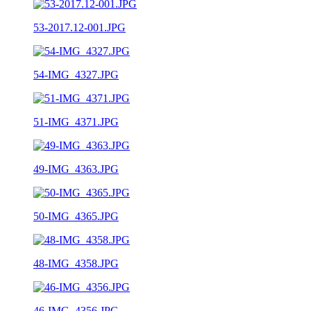
53-2017.12-001.JPG
54-IMG_4327.JPG
51-IMG_4371.JPG
49-IMG_4363.JPG
50-IMG_4365.JPG
48-IMG_4358.JPG
46-IMG_4356.JPG