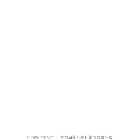
© 2026
PIXNET
｜
文章與圖片權利屬原作者所有