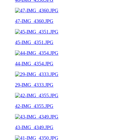
47-IMG_4360.JPG
45-IMG_4351.JPG
44-IMG_4354.JPG
29-IMG_4333.JPG
42-IMG_4355.JPG
43-IMG_4349.JPG