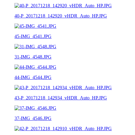
40-P_20171218_142920_vHDR_Auto_HP.JPG
45-IMG_4541.JPG
31-IMG_4548.JPG
44-IMG_4544.JPG
43-P_20171218_142934_vHDR_Auto_HP.JPG
37-IMG_4546.JPG