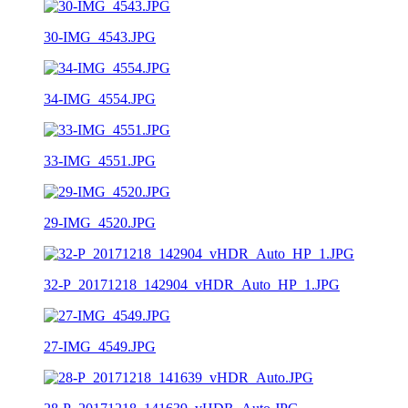
30-IMG_4543.JPG
34-IMG_4554.JPG
33-IMG_4551.JPG
29-IMG_4520.JPG
32-P_20171218_142904_vHDR_Auto_HP_1.JPG
27-IMG_4549.JPG