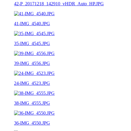
42-P_20171218_142910_vHDR_Auto_HP.JPG
41-IMG_4540.JPG
35-IMG_4545.JPG
39-IMG_4556.JPG
24-IMG_4523.JPG
38-IMG_4555.JPG
36-IMG_4550.JPG