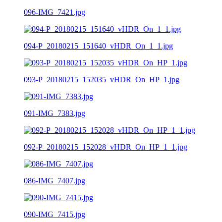
096-IMG_7421.jpg
094-P_20180215_151640_vHDR_On_1_1.jpg
093-P_20180215_152035_vHDR_On_HP_1.jpg
091-IMG_7383.jpg
092-P_20180215_152028_vHDR_On_HP_1_1.jpg
086-IMG_7407.jpg
090-IMG_7415.jpg