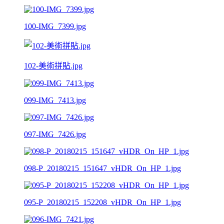
100-IMG_7399.jpg
102-美術拼貼.jpg
099-IMG_7413.jpg
097-IMG_7426.jpg
098-P_20180215_151647_vHDR_On_HP_1.jpg
095-P_20180215_152208_vHDR_On_HP_1.jpg