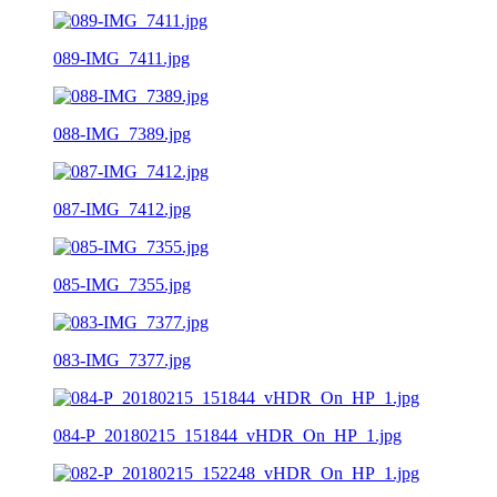
089-IMG_7411.jpg
088-IMG_7389.jpg
087-IMG_7412.jpg
085-IMG_7355.jpg
083-IMG_7377.jpg
084-P_20180215_151844_vHDR_On_HP_1.jpg