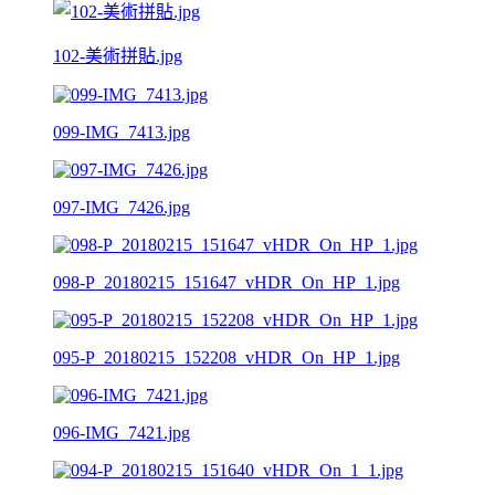
102-美術拼貼.jpg
099-IMG_7413.jpg
097-IMG_7426.jpg
098-P_20180215_151647_vHDR_On_HP_1.jpg
095-P_20180215_152208_vHDR_On_HP_1.jpg
096-IMG_7421.jpg