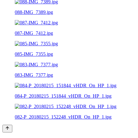
088-IMG_7389.jpg
087-IMG_7412.jpg
085-IMG_7355.jpg
083-IMG_7377.jpg
084-P_20180215_151844_vHDR_On_HP_1.jpg
082-P_20180215_152248_vHDR_On_HP_1.jpg