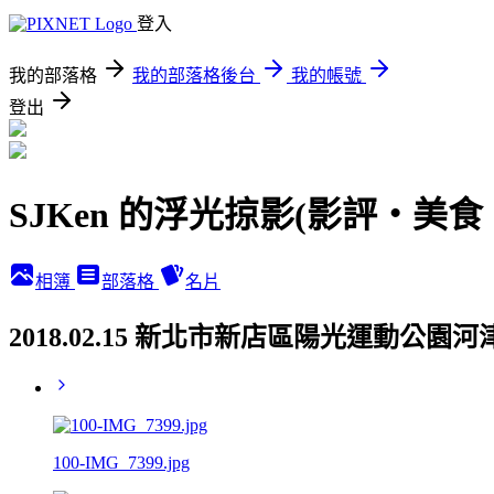
登入
我的部落格
我的部落格後台
我的帳號
登出
SJKen 的浮光掠影(影評‧美
相簿
部落格
名片
2018.02.15 新北市新店區陽光運動公園
100-IMG_7399.jpg