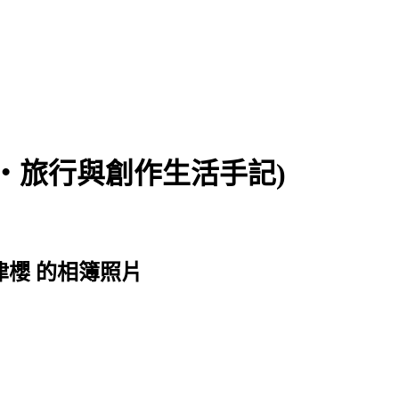
食‧旅行與創作生活手記)
河津櫻 的相簿照片