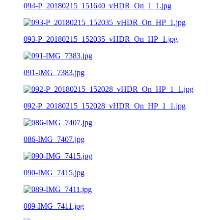
094-P_20180215_151640_vHDR_On_1_1.jpg
093-P_20180215_152035_vHDR_On_HP_1.jpg
091-IMG_7383.jpg
092-P_20180215_152028_vHDR_On_HP_1_1.jpg
086-IMG_7407.jpg
090-IMG_7415.jpg
089-IMG_7411.jpg