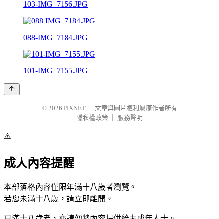
103-IMG_7156.JPG
088-IMG_7184.JPG
101-IMG_7155.JPG
© 2026
PIXNET
｜
文章與圖片權利屬原作者所有
隱私權政策
｜
服務聲明
⚠️
成人內容提醒
本部落格內容僅限年滿十八歲者瀏覽。
若您未滿十八歲，請立即離開。
已滿十八歲者，亦請勿將內容提供給未成年人士。