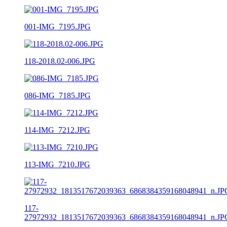
001-IMG_7195.JPG
118-2018.02-006.JPG
086-IMG_7185.JPG
114-IMG_7212.JPG
113-IMG_7210.JPG
117-
27972932_1813517672039363_6868384359168048941_n.JP