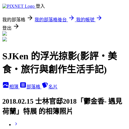
登入
我的部落格
我的部落格後台
我的帳號
登出
SJKen 的浮光掠影(影評‧美
食‧旅行與創作生活手記)
相簿
部落格
名片
2018.02.15 士林官邸2018「鬱金香- 遇見
荷蘭」特展 的相簿照片