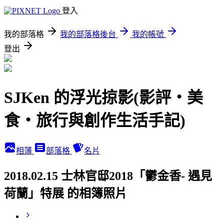
登入
我的部落格
我的部落格後台
我的帳號
登出
SJKen 的浮光掠影(影評‧美
食‧旅行與創作生活手記)
相簿
部落格
名片
2018.02.15 士林官邸2018「鬱金香- 遇見
荷蘭」特展 的相簿照片