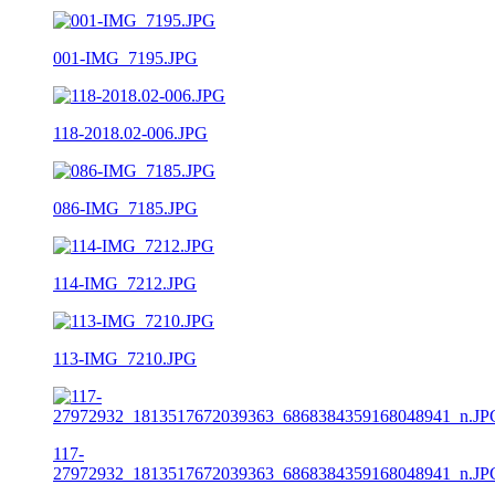
001-IMG_7195.JPG
118-2018.02-006.JPG
086-IMG_7185.JPG
114-IMG_7212.JPG
113-IMG_7210.JPG
117-
27972932_1813517672039363_6868384359168048941_n.JP