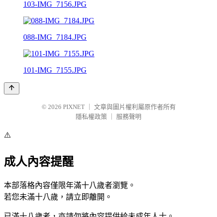
103-IMG_7156.JPG
088-IMG_7184.JPG
101-IMG_7155.JPG
© 2026
PIXNET
｜
文章與圖片權利屬原作者所有
隱私權政策
｜
服務聲明
⚠️
成人內容提醒
本部落格內容僅限年滿十八歲者瀏覽。
若您未滿十八歲，請立即離開。
已滿十八歲者，亦請勿將內容提供給未成年人士。